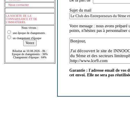
De la part de
Nous contacter
Sujet du mail
LA SOCIETE DE LA
CONNAISSANCE ET DE
L'IMMATERIEL
Votre message : nous avons prépar
Nous vivons :
points, n'hésitez pas à personnaliser 
une époque de changements
un changement d'époque
Résultat au 10.08.2026 - 8h :
Epoque de changements : 36%
Changement d'époque : 64%
Garantie : l'adresse email de vos d
cet envoi. Elle ne sera pas réutilisé