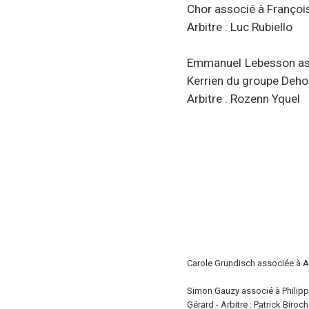
Chor associé à Françoi
Arbitre : Luc Rubiello
Emmanuel Lebesson ass
Kerrien du groupe Deh
Arbitre : Rozenn Yquel
Carole Grundisch associée à An
Simon Gauzy associé à Philipp
Gérard - Arbitre : Patrick Biroc