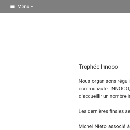
Menu
Trophée Innooo
Nous organisons réguli
communauté INNOOO; l
d'accueillir un nombre 
Les dernières finales s
Michel Niéto associé à