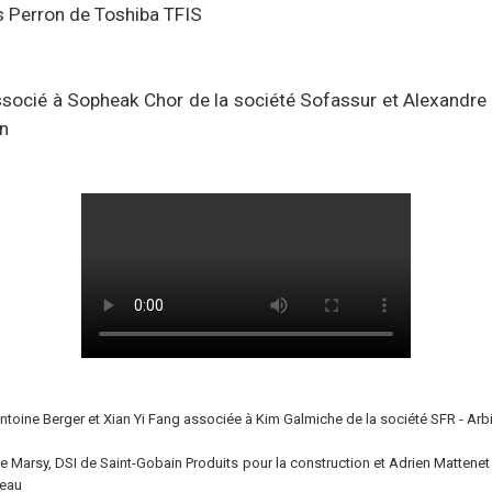
s Perron de Toshiba TFIS
ocié à Sopheak Chor de la société Sofassur et Alexandre 
on
toine Berger et Xian Yi Fang associée à Kim Galmiche de la société SFR - Arbi
e Marsy, DSI de Saint-Gobain Produits pour la construction et Adrien Mattene
heau