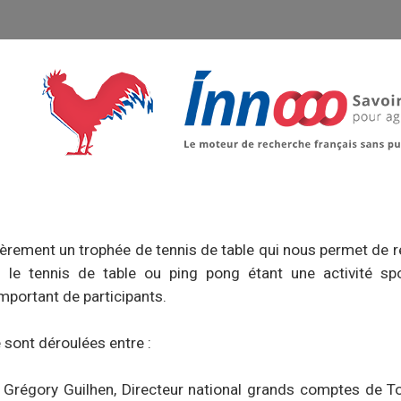
èrement un trophée de tennis de table qui nous permet de r
e tennis de table ou ping pong étant une activité spo
important de participants.
e sont déroulées entre :
 Grégory Guilhen, Directeur national grands comptes de 