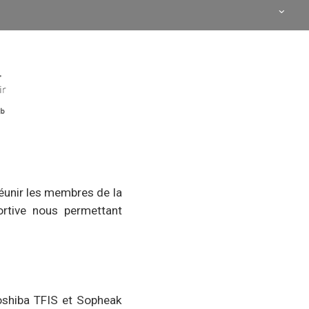
éunir les membres de la
rtive nous permettant
Toshiba TFIS et Sopheak