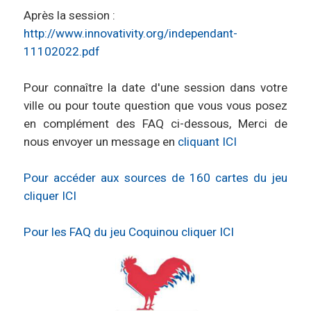
Après la session :
http://www.innovativity.org/independant-
11102022.pdf
Pour connaître la date d'une session dans votre
ville ou pour toute question que vous vous posez
en complément des FAQ ci-dessous, Merci de
nous envoyer un message en
cliquant ICI
Pour accéder aux sources de 160 cartes du jeu
cliquer ICI
Pour les FAQ du jeu Coquinou cliquer ICI