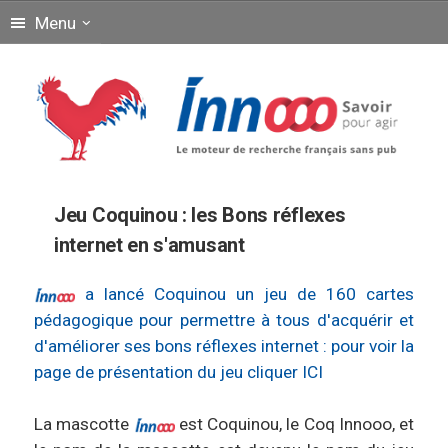
Menu
Jeu Coquinou : les Bons réflexes
internet en s'amusant
a lancé Coquinou un jeu de 160 cartes
pédagogique pour permettre à tous d'acquérir et
d'améliorer ses bons réflexes internet : pour voir la
page de présentation du jeu cliquer ICI
La mascotte
est Coquinou, le Coq Innooo, et