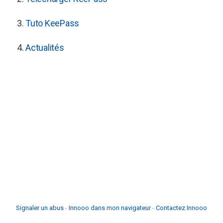
3.
Tuto KeePass
4.
Actualités
Signaler un abus
-
Innooo dans mon navigateur
-
Contactez Innooo