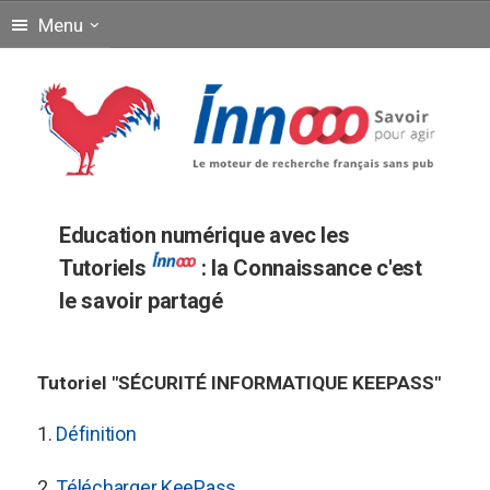
Menu
Education numérique avec les
Tutoriels
: la Connaissance c'est
le savoir partagé
Tutoriel "SÉCURITÉ INFORMATIQUE KEEPASS"
1.
Définition
2.
Télécharger KeePass