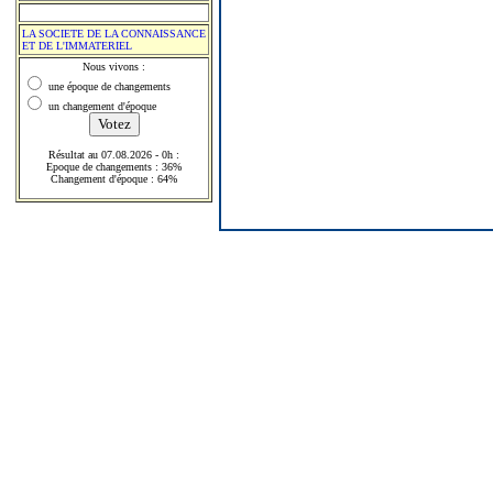
LA SOCIETE DE LA CONNAISSANCE
ET DE L'IMMATERIEL
Nous vivons :
une époque de changements
un changement d'époque
Résultat au 07.08.2026 - 0h :
Epoque de changements : 36%
Changement d'époque : 64%