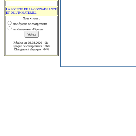
LA SOCIETE DE LA CONNAISSANCE
ET DE L'IMMATERIEL
Nous vivons :
une époque de changements
un changement d'époque
Résultat au 09.08.2026 - 0h :
Epoque de changements : 36%
Changement d'époque : 64%