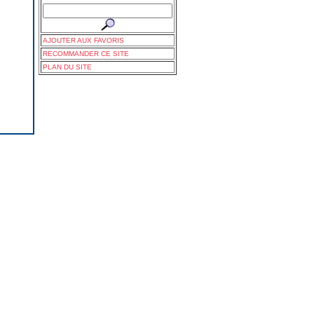
AJOUTER AUX FAVORIS
RECOMMANDER CE SITE
PLAN DU SITE