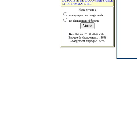
LA SOCIETE DE LA CONNAISSANCE
ET DE L'IMMATERIEL
Nous vivons :
une époque de changements
un changement d'époque
Résultat au 07.08.2026 - 7h :
Epoque de changements : 36%
Changement d'époque : 64%