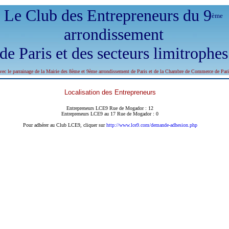
Le Club des Entrepreneurs du 9
ème
arrondissement
de Paris et des secteurs limitrophes
vec le parrainage de la Mairie des 8ème et 9ème arrondissement de Paris et de la Chambre de Commerce de Pari
Localisation des Entrepreneurs
Entrepreneurs LCE9 Rue de Mogador : 12
Entrepreneurs LCE9 au 17 Rue de Mogador : 0
Pour adhérer au Club LCE9, cliquer sur
http://www.lce9.com/demande-adhesion.php