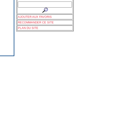
AJOUTER AUX FAVORIS
RECOMMANDER CE SITE
PLAN DU SITE