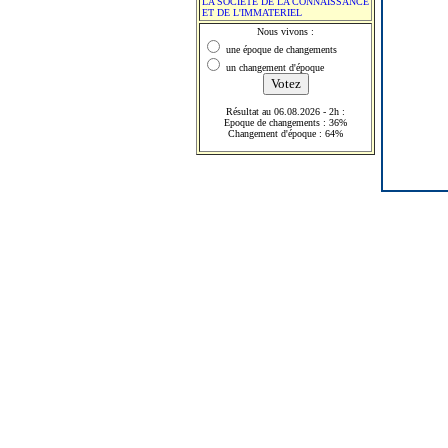
LA SOCIETE DE LA CONNAISSANCE
ET DE L'IMMATERIEL
Nous vivons :
une époque de changements
un changement d'époque
Résultat au 06.08.2026 - 2h :
Epoque de changements : 36%
Changement d'époque : 64%