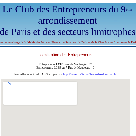
Le Club des Entrepreneurs du 9
ème
arrondissement
de Paris et des secteurs limitrophes
vec le parrainage de la Mairie des 8ème et 9ème arrondissement de Paris et de la Chambre de Commerce de Pari
Localisation des Entrepreneurs
Entrepreneurs LCE9 Rue de Maubeuge : 27
Entrepreneurs LCE9 au 7 Rue de Maubeuge : 0
Pour adhérer au Club LCE9, cliquer sur
http://www.lce9.com/demande-adhesion.php