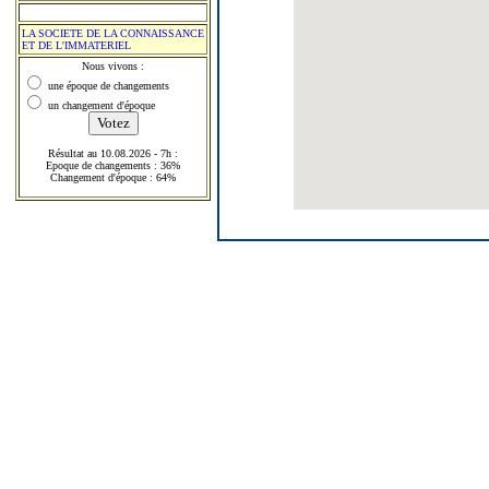
LA SOCIETE DE LA CONNAISSANCE
ET DE L'IMMATERIEL
Nous vivons :
une époque de changements
un changement d'époque
Résultat au 10.08.2026 - 7h :
Epoque de changements : 36%
Changement d'époque : 64%