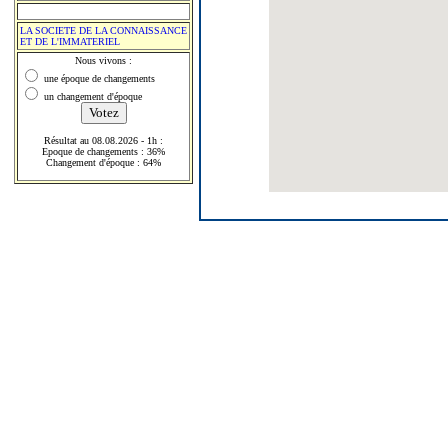
LA SOCIETE DE LA CONNAISSANCE
ET DE L'IMMATERIEL
Nous vivons :
une époque de changements
un changement d'époque
Résultat au 08.08.2026 - 1h :
Epoque de changements : 36%
Changement d'époque : 64%