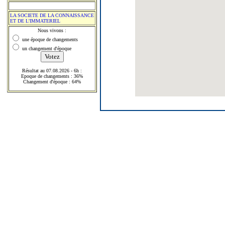
LA SOCIETE DE LA CONNAISSANCE
ET DE L'IMMATERIEL
Nous vivons :
une époque de changements
un changement d'époque
Résultat au 07.08.2026 - 6h :
Epoque de changements : 36%
Changement d'époque : 64%