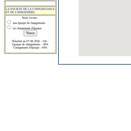
LA SOCIETE DE LA CONNAISSANCE
ET DE L'IMMATERIEL
Nous vivons :
une époque de changements
un changement d'époque
Résultat au 07.08.2026 - 13h :
Epoque de changements : 36%
Changement d'époque : 64%