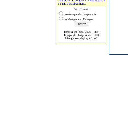
LA SOCIETE DE LA CONNAISSANCE
ET DE L'IMMATERIEL
Nous vivons :
une époque de changements
un changement d'époque
Résultat au 08.08.2026 - 11h :
Epoque de changements : 36%
Changement d'époque : 64%