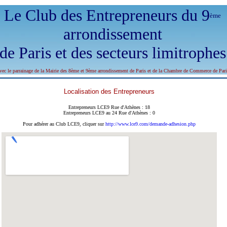
Le Club des Entrepreneurs du 9
ème
arrondissement
de Paris et des secteurs limitrophes
vec le parrainage de la Mairie des 8ème et 9ème arrondissement de Paris et de la Chambre de Commerce de Pari
Localisation des Entrepreneurs
Entrepreneurs LCE9 Rue d'Athènes : 18
Entrepreneurs LCE9 au 24 Rue d'Athènes : 0
Pour adhérer au Club LCE9, cliquer sur
http://www.lce9.com/demande-adhesion.php