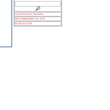
AJOUTER AUX FAVORIS
RECOMMANDER CE SITE
PLAN DU SITE