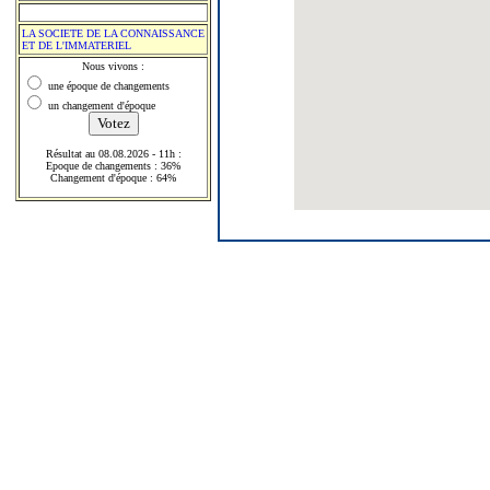
LA SOCIETE DE LA CONNAISSANCE
ET DE L'IMMATERIEL
Nous vivons :
une époque de changements
un changement d'époque
Résultat au 08.08.2026 - 11h :
Epoque de changements : 36%
Changement d'époque : 64%