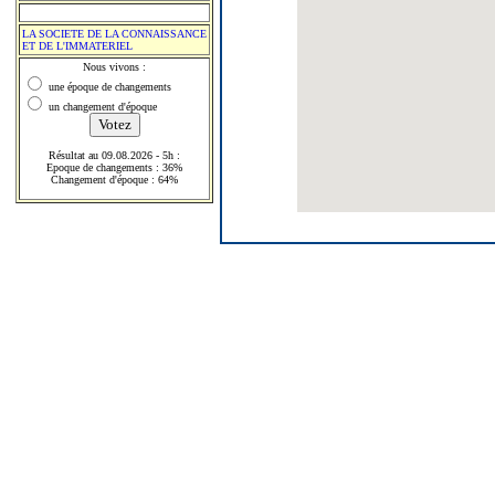
LA SOCIETE DE LA CONNAISSANCE
ET DE L'IMMATERIEL
Nous vivons :
une époque de changements
un changement d'époque
Résultat au 09.08.2026 - 5h :
Epoque de changements : 36%
Changement d'époque : 64%